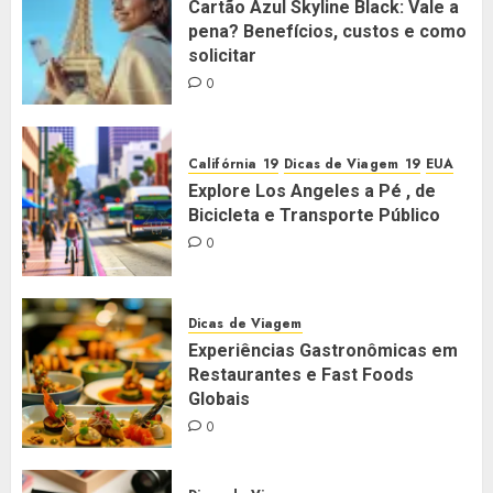
Cartão Azul Skyline Black: Vale a
pena? Benefícios, custos e como
solicitar
0
Califórnia
Dicas de Viagem
EUA
Explore Los Angeles a Pé , de
Bicicleta e Transporte Público
0
Dicas de Viagem
Experiências Gastronômicas em
Restaurantes e Fast Foods
Globais
0