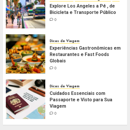
Explore Los Angeles a Pé , de
Bicicleta e Transporte Público
0
Dicas de Viagem
Experiências Gastronômicas em
Restaurantes e Fast Foods
Globais
0
Dicas de Viagem
Cuidados Essenciais com
Passaporte e Visto para Sua
Viagem
0