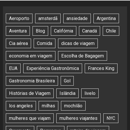
Aeroporto
amsterdã
ansiedade
Argentina
Aventura
Blog
Califórnia
Canadá
Chile
Cia aérea
Comida
dicas de viagem
economia em viagem
Escolha de Bagagem
EUA
Experiência Gastronômica
Frances King
Gastronomia Brasileira
Gol
Histórias de Viagem
Islândia
livelo
los angeles
milhas
mochilão
mulheres que viajam
mulheres viajantes
NYC