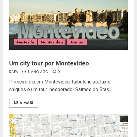
Amsterdã
Montevidéu
Uruguai
Um city tour por Montevideo
RAFA
1 ANO AGO
0
Primeiro dia em Montevidéu: turbulências, táxis
chiques e um tour inesperado! Saímos do Brasil...
LEIA MAIS