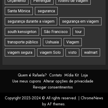
Orçamento
Perrengue
roteiro de viagem
Santa Mônica
seguranca
segurança durante a viagem
segurança em viagem
south kensignton
São Francisco
tour
transporte público
Ushuaia
Viagem
viagem segura
viagem Solo
visto
walmart
Quem é Rafaela?
Contato
Mídia Kit
Loja
Use meus cupons
Alterar opções de privacidade
Revogar consentimentos
Copyright 2023-2024 © All rights reserved.
|
ChromeNews
by AF themes.