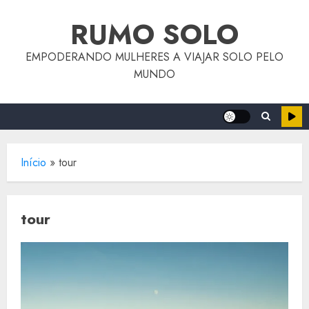
o
Skip
conteúdo
RUMO SOLO
to
content
EMPODERANDO MULHERES A VIAJAR SOLO PELO
MUNDO
Início
»
tour
tour