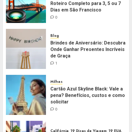
Roteiro Completo para 3, 5 ou 7
Dias em São Francisco
0
Blog
Brindes de Aniversário: Descubra
Onde Ganhar Presentes Incríveis
de Graça
1
Milhas
Cartão Azul Skyline Black: Vale a
pena? Benefícios, custos e como
solicitar
0
Califórnia
Dicas de Viagem
EUA