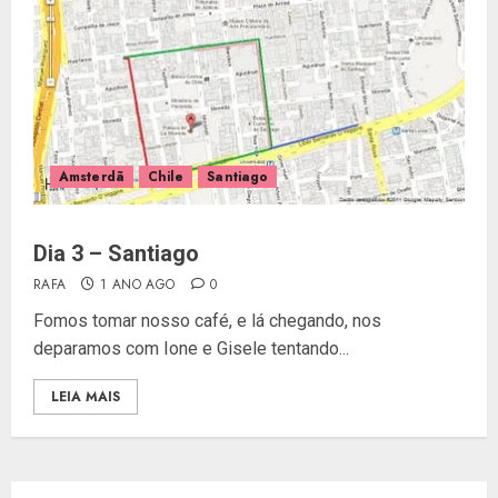
Amsterdã
Chile
Santiago
Dia 3 – Santiago
RAFA
1 ANO AGO
0
Fomos tomar nosso café, e lá chegando, nos
deparamos com Ione e Gisele tentando...
LEIA MAIS