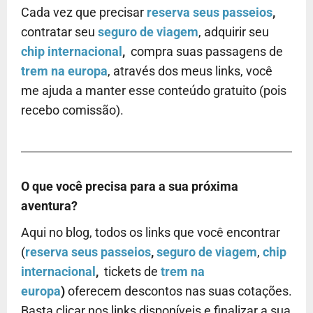
Cada vez que precisar
reserva seus passeios
,
contratar seu
seguro de viagem
, adquirir seu
chip internacional
,
compra suas passagens de
trem na europa
, através dos meus links, você
me ajuda a manter esse conteúdo gratuito (pois
recebo comissão).
O que você precisa para a sua próxima
aventura?
Aqui no blog, todos os links que você encontrar
(
reserva seus passeios
,
seguro de viagem
,
chip
internacional
,
tickets de
trem na
europa
)
oferecem descontos nas suas cotações.
Basta clicar nos links disponíveis e finalizar a sua