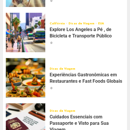
0
Califórnia
Dicas de Viagem
EUA
Explore Los Angeles a Pé , de
Bicicleta e Transporte Público
0
Dicas de Viagem
Experiências Gastronômicas em
Restaurantes e Fast Foods Globais
0
Dicas de Viagem
Cuidados Essenciais com
Passaporte e Visto para Sua
Viagem