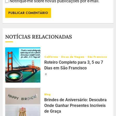
Notifique-me sobre novas publicações por e-mail.
NOTÍCIAS RELACIONADAS
Califórnia
Dicas de Viagem
São Francisco
Roteiro Completo para 3, 5 ou 7
Dias em São Francisco
0
Blog
Brindes de Aniversário: Descubra
Onde Ganhar Presentes Incríveis
de Graça