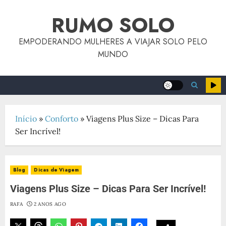
conteúdo
RUMO SOLO
EMPODERANDO MULHERES A VIAJAR SOLO PELO
MUNDO
Início
»
Conforto
»
Viagens Plus Size – Dicas Para
Ser Incrível!
Blog
Dicas de Viagem
Viagens Plus Size – Dicas Para Ser Incrível!
RAFA
2 ANOS AGO