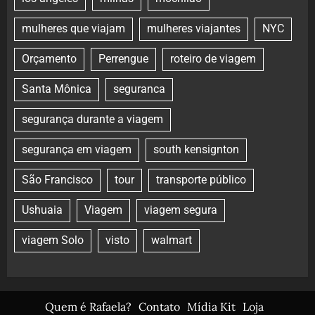
mulheres que viajam
mulheres viajantes
NYC
Orçamento
Perrengue
roteiro de viagem
Santa Mônica
seguranca
segurança durante a viagem
segurança em viagem
south kensignton
São Francisco
tour
transporte público
Ushuaia
Viagem
viagem segura
viagem Solo
visto
walmart
Quem é Rafaela?
Contato
Mídia Kit
Loja