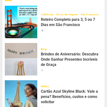
Califórnia
Dicas de Viagem
São Francisco
Roteiro Completo para 3, 5 ou 7
Dias em São Francisco
0
Blog
Brindes de Aniversário: Descubra
Onde Ganhar Presentes Incríveis
de Graça
1
Milhas
Cartão Azul Skyline Black: Vale a
pena? Benefícios, custos e como
solicitar