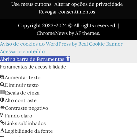
Use meus cupons
Alterar opções de privacidade
Revogar consentimentos
Copyright 2023-2024 © All rights reserved.
|
ChromeNews
by AF themes.
Aviso de cookies do WordPress by Real Cookie Banner
Acessar o conteúdo
Abrir a barra de ferramentas
Ferramentas de acessibilidade
Aumentar texto
Diminuir texto
Escala de cinza
Alto contraste
Contraste negativo
Fundo claro
Links sublinhados
Legibilidade da fonte