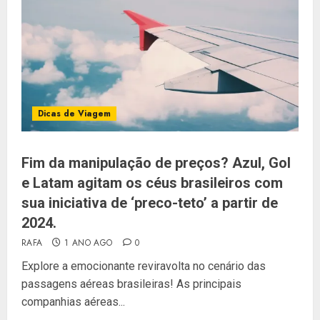
Dicas de Viagem
Fim da manipulação de preços? Azul, Gol
e Latam agitam os céus brasileiros com
sua iniciativa de ‘preco-teto’ a partir de
2024.
RAFA
1 ANO AGO
0
Explore a emocionante reviravolta no cenário das
passagens aéreas brasileiras! As principais
companhias aéreas...