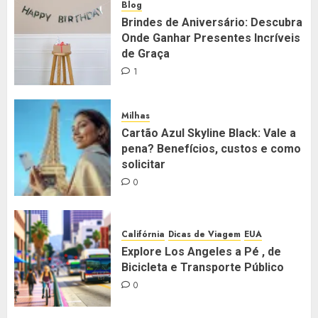
Blog
Brindes de Aniversário: Descubra
Onde Ganhar Presentes Incríveis
de Graça
1
Milhas
Cartão Azul Skyline Black: Vale a
pena? Benefícios, custos e como
solicitar
0
Califórnia
Dicas de Viagem
EUA
Explore Los Angeles a Pé , de
Bicicleta e Transporte Público
0