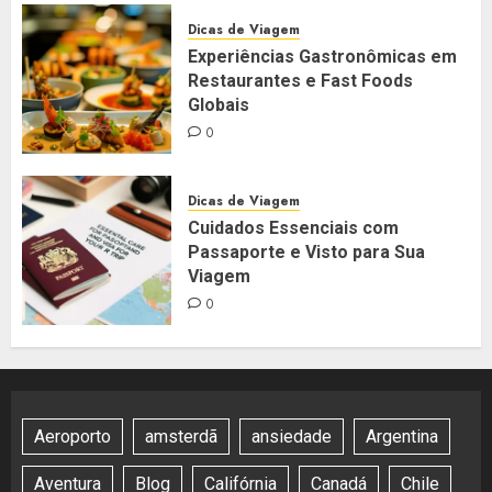
Dicas de Viagem
Experiências Gastronômicas em
Restaurantes e Fast Foods
Globais
0
Dicas de Viagem
Cuidados Essenciais com
Passaporte e Visto para Sua
Viagem
0
Aeroporto
amsterdã
ansiedade
Argentina
Aventura
Blog
Califórnia
Canadá
Chile