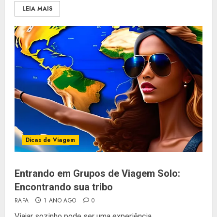
LEIA MAIS
Dicas de Viagem
Entrando em Grupos de Viagem Solo:
Encontrando sua tribo
RAFA
1 ANO AGO
0
Viajar sozinho pode ser uma experiência