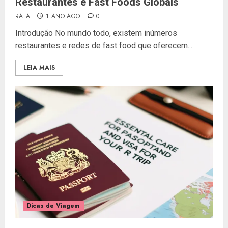
Restaurantes e Fast Foods Globais
RAFA
1 ANO AGO
0
Introdução No mundo todo, existem inúmeros
restaurantes e redes de fast food que oferecem...
LEIA MAIS
Dicas de Viagem