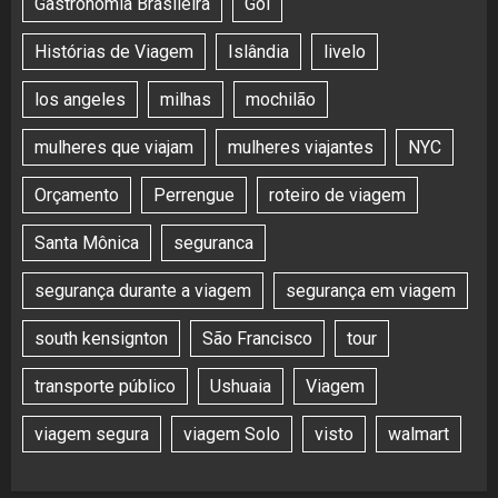
Gastronomia Brasileira
Gol
Histórias de Viagem
Islândia
livelo
los angeles
milhas
mochilão
mulheres que viajam
mulheres viajantes
NYC
Orçamento
Perrengue
roteiro de viagem
Santa Mônica
seguranca
segurança durante a viagem
segurança em viagem
south kensignton
São Francisco
tour
transporte público
Ushuaia
Viagem
viagem segura
viagem Solo
visto
walmart