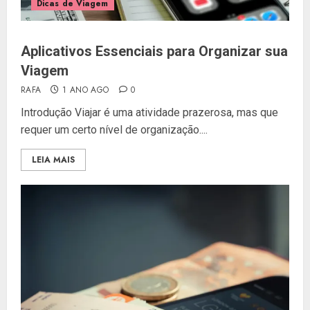
Dicas de Viagem
Aplicativos Essenciais para Organizar sua
Viagem
RAFA
1 ANO AGO
0
Introdução Viajar é uma atividade prazerosa, mas que
requer um certo nível de organização....
LEIA MAIS