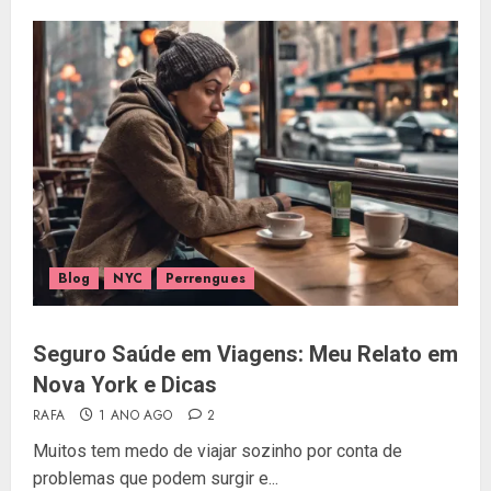
Blog
NYC
Perrengues
Seguro Saúde em Viagens: Meu Relato em
Nova York e Dicas
RAFA
1 ANO AGO
2
Muitos tem medo de viajar sozinho por conta de
problemas que podem surgir e...