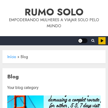
o
Skip
conteúdo
RUMO SOLO
to
content
EMPODERANDO MULHERES A VIAJAR SOLO PELO
MUNDO
Início
»
Blog
Blog
Your blog category