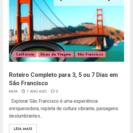
Califórnia
Dicas de Viagem
São Francisco
Roteiro Completo para 3, 5 ou 7 Dias em
São Francisco
RAFA
1 ANO AGO
0
Explorar São Francisco é uma experiência
enriquecedora, repleta de cultura vibrante, paisagens
deslumbrantes...
LEIA MAIS