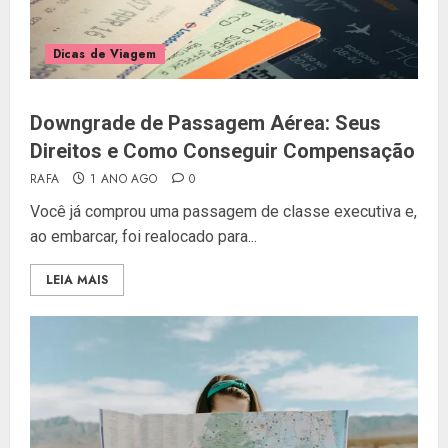
Dicas de Viagem
Downgrade de Passagem Aérea: Seus
Direitos e Como Conseguir Compensação
RAFA
1 ANO AGO
0
Você já comprou uma passagem de classe executiva e,
ao embarcar, foi realocado para...
LEIA MAIS