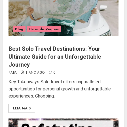
Blog
Dicas de Viagem
Best Solo Travel Destinations: Your
Ultimate Guide for an Unforgettable
Journey
RAFA
1 ANO AGO
0
Key Takeaways Solo travel offers unparalleled
opportunities for personal growth and unforgettable
experiences. Choosing...
LEIA MAIS