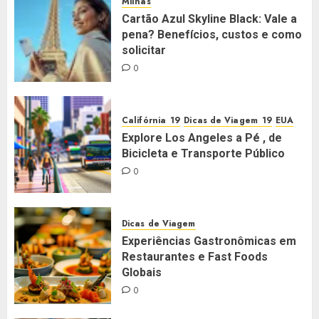
Milhas
Cartão Azul Skyline Black: Vale a
pena? Benefícios, custos e como
solicitar
0
Califórnia
Dicas de Viagem
EUA
Explore Los Angeles a Pé , de
Bicicleta e Transporte Público
0
Dicas de Viagem
Experiências Gastronômicas em
Restaurantes e Fast Foods
Globais
0