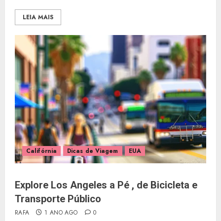
LEIA MAIS
Califórnia
Dicas de Viagem
EUA
Explore Los Angeles a Pé , de Bicicleta e
Transporte Público
RAFA
1 ANO AGO
0