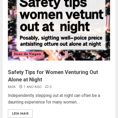
Dicas de Viagem
Safety Tips for Women Venturing Out
Alone at Night
RAFA
1 ANO AGO
0
Independently stepping out at night can often be a
daunting experience for many women....
LEIA MAIS