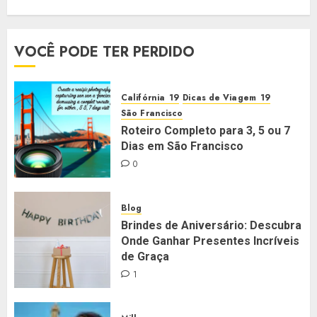
VOCÊ PODE TER PERDIDO
Califórnia
Dicas de Viagem
São Francisco
Roteiro Completo para 3, 5 ou 7
Dias em São Francisco
0
Blog
Brindes de Aniversário: Descubra
Onde Ganhar Presentes Incríveis
de Graça
1