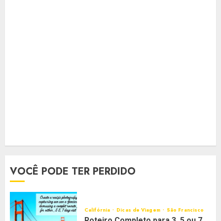
VOCÊ PODE TER PERDIDO
Califórnia
Dicas de Viagem
São Francisco
Roteiro Completo para 3, 5 ou 7