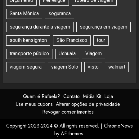
Orçamento
Perrengue
roteiro de viagem
Santa Mônica
seguranca
segurança durante a viagem
segurança em viagem
south kensignton
São Francisco
tour
transporte público
Ushuaia
Viagem
viagem segura
viagem Solo
visto
walmart
Quem é Rafaela?
Contato
Mídia Kit
Loja
Use meus cupons
Alterar opções de privacidade
Revogar consentimentos
Copyright 2023-2024 © All rights reserved.
|
ChromeNews
by AF themes.