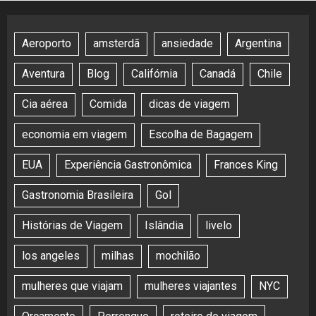
Aeroporto
amsterdã
ansiedade
Argentina
Aventura
Blog
Califórnia
Canadá
Chile
Cia aérea
Comida
dicas de viagem
economia em viagem
Escolha de Bagagem
EUA
Experiência Gastronômica
Frances King
Gastronomia Brasileira
Gol
Histórias de Viagem
Islândia
livelo
los angeles
milhas
mochilão
mulheres que viajam
mulheres viajantes
NYC