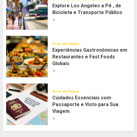
Explore Los Angeles a Pé , de
Bicicleta e Transporte Público
0
Dicas de Viagem
Experiências Gastronômicas em
Restaurantes e Fast Foods
Globais
0
Dicas de Viagem
Cuidados Essenciais com
Passaporte e Visto para Sua
Viagem
0