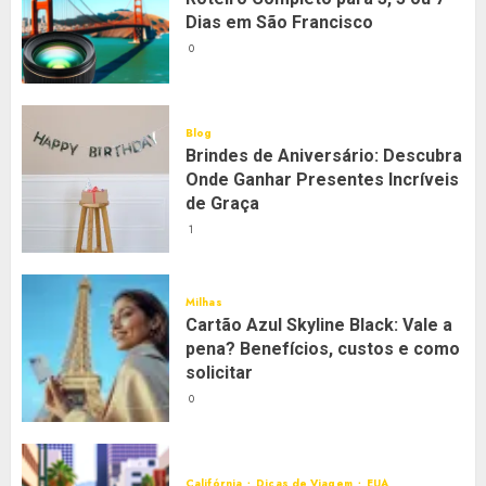
Dias em São Francisco
0
Blog
Brindes de Aniversário: Descubra
Onde Ganhar Presentes Incríveis
de Graça
1
Milhas
Cartão Azul Skyline Black: Vale a
pena? Benefícios, custos e como
solicitar
0
Califórnia
Dicas de Viagem
EUA