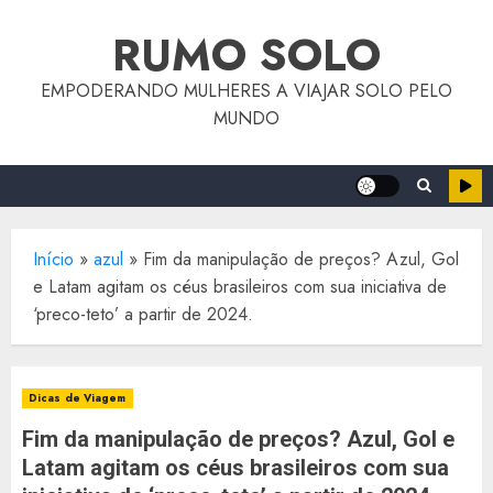
o
Skip
conteúdo
RUMO SOLO
to
content
EMPODERANDO MULHERES A VIAJAR SOLO PELO
MUNDO
Início
»
azul
»
Fim da manipulação de preços? Azul, Gol
e Latam agitam os céus brasileiros com sua iniciativa de
‘preco-teto’ a partir de 2024.
Dicas de Viagem
Fim da manipulação de preços? Azul, Gol e
Latam agitam os céus brasileiros com sua