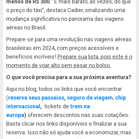
menos de R$ 300
. “É mais barato, às vezes, do que
o preço do táxi”, destaca Cadier, sinalizando uma
mudança significativa no panorama das viagens
aéreas no Brasil.
Prepare-se para uma revolução nas viagens aéreas
brasileiras em 2024, com preços acessíveis e
benefícios incríveis!
Prepare sua lista, pois este é o
momento de voar alto sem pesar no bolso.
O que você precisa para a sua próxima aventura?
Aqui no blog, todos os links que você encontrar
(
reserva seus passeios
,
seguro de viagem
,
chip
internacional
,
tickets de
trem na
europa
)
oferecem descontos nas suas cotações.
Basta clicar nos links disponíveis e finalizar a sua
reserva. Isso não só ajuda você a economizar, mas