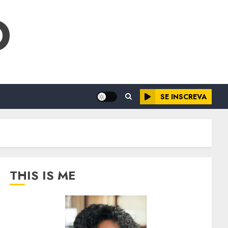
O
SE INSCREVA
THIS IS ME