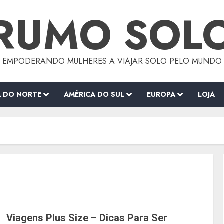
RUMO SOL
EMPODERANDO MULHERES A VIAJAR SOLO PELO MUNDO
A DO NORTE
AMÉRICA DO SUL
EUROPA
LOJA
Viagens Plus Size – Dicas Para Ser