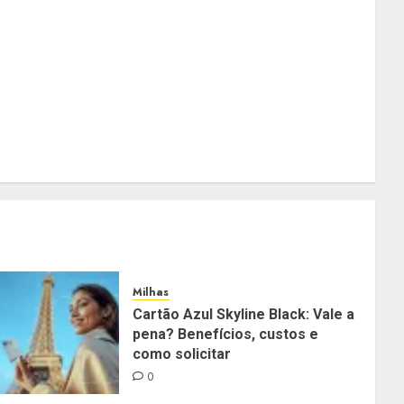
Milhas
Cartão Azul Skyline Black: Vale a
pena? Benefícios, custos e
como solicitar
0