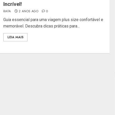
Incrível!
RAFA
2 ANOS AGO
0
Guia essencial para uma viagem plus size confortável e
memorável. Descubra dicas práticas para...
LEIA MAIS