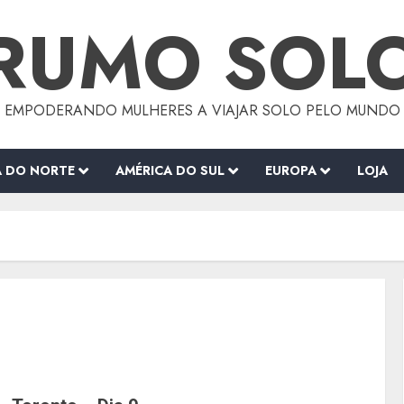
RUMO SOL
EMPODERANDO MULHERES A VIAJAR SOLO PELO MUNDO
A DO NORTE
AMÉRICA DO SUL
EUROPA
LOJA