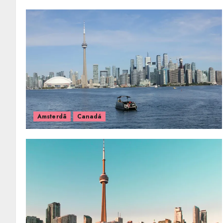
Amsterdã
Canadá