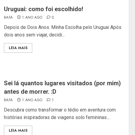
Uruguai: como foi escolhido!
RAFA
1 ANO AGO
0
Depois de Dois Anos: Minha Escolha pelo Uruguai Após
dois anos sem viajar, decidi...
LEIA MAIS
Sei lá quantos lugares visitados (por mim)
antes de morrer. :D
RAFA
1 ANO AGO
1
Descubra como transformar o tédio em aventura com
histórias inspiradoras de viagens solo femininas....
LEIA MAIS