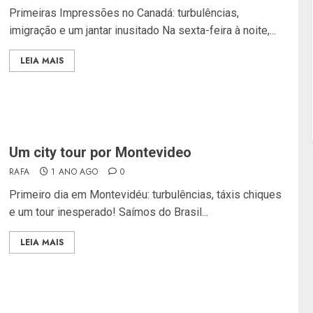
Primeiras Impressões no Canadá: turbulências,
imigração e um jantar inusitado Na sexta-feira à noite,...
LEIA MAIS
Um city tour por Montevideo
RAFA
1 ANO AGO
0
Primeiro dia em Montevidéu: turbulências, táxis chiques
e um tour inesperado! Saímos do Brasil...
LEIA MAIS