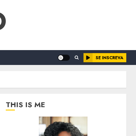
O
SE INSCREVA
THIS IS ME