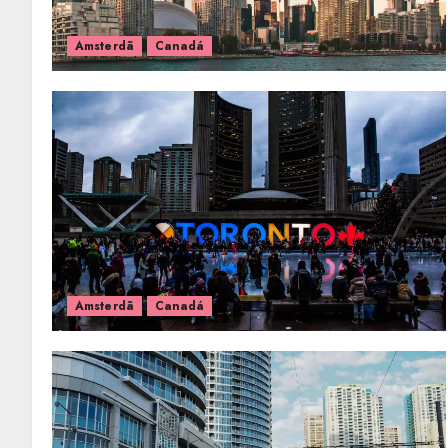
Amsterdã
Canadá
Amsterdã
Canadá