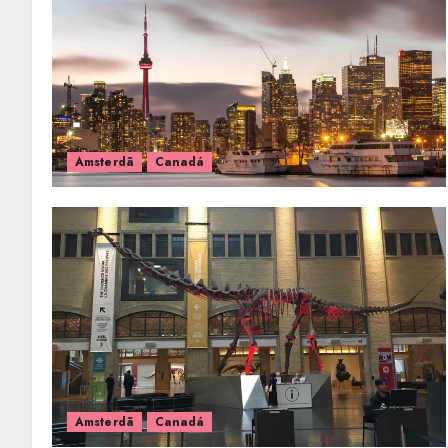
Amsterdã
Canadá
Amsterdã
Canadá