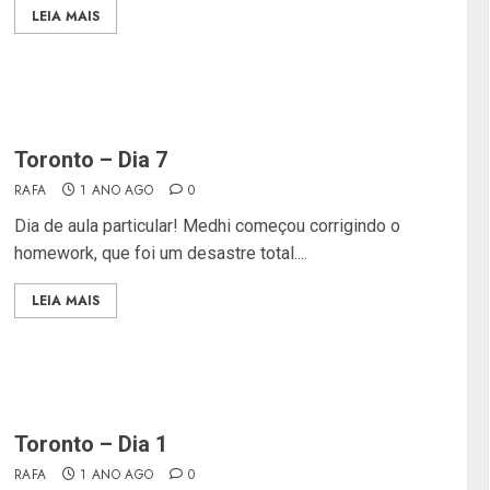
LEIA MAIS
Toronto – Dia 7
RAFA
1 ANO AGO
0
Dia de aula particular! Medhi começou corrigindo o
homework, que foi um desastre total....
LEIA MAIS
Toronto – Dia 1
RAFA
1 ANO AGO
0