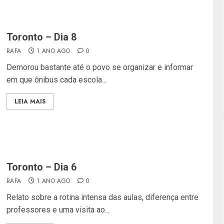
Toronto – Dia 8
RAFA
1 ANO AGO
0
Demorou bastante até o povo se organizar e informar
em que ônibus cada escola...
LEIA MAIS
Toronto – Dia 6
RAFA
1 ANO AGO
0
Relato sobre a rotina intensa das aulas, diferença entre
professores e uma visita ao...