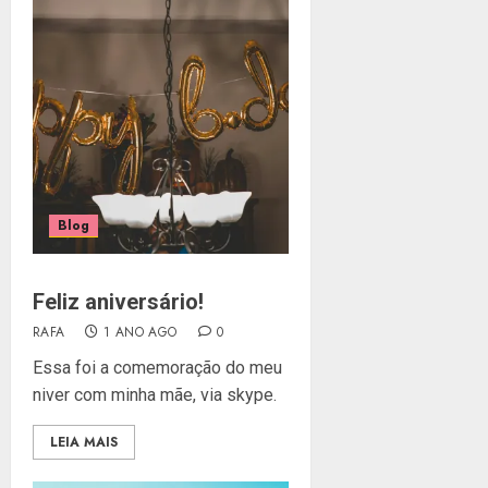
Blog
Feliz aniversário!
RAFA
1 ANO AGO
0
Essa foi a comemoração do meu
niver com minha mãe, via skype.
LEIA MAIS