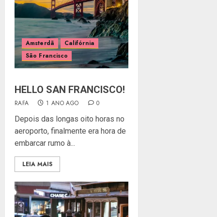
Amsterdã
Califórnia
São Francisco
HELLO SAN FRANCISCO!
RAFA
1 ANO AGO
0
Depois das longas oito horas no
aeroporto, finalmente era hora de
embarcar rumo à...
LEIA MAIS