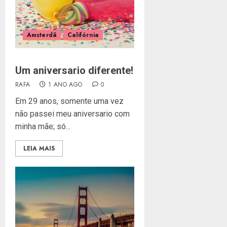
Amsterdã
Califórnia
Um aniversario diferente!
RAFA
1 ANO AGO
0
Em 29 anos, somente uma vez
não passei meu aniversario com
minha mãe; só...
LEIA MAIS