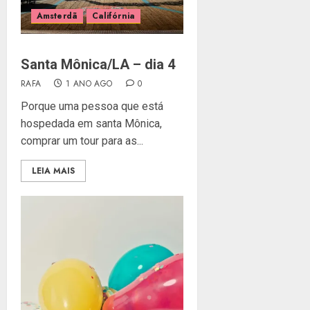
Amsterdã
Califórnia
Santa Mônica/LA – dia 4
RAFA
1 ANO AGO
0
Porque uma pessoa que está
hospedada em santa Mônica,
comprar um tour para as...
LEIA MAIS