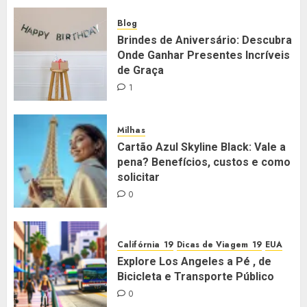
Blog
Brindes de Aniversário: Descubra
Onde Ganhar Presentes Incríveis
de Graça
1
Milhas
Cartão Azul Skyline Black: Vale a
pena? Benefícios, custos e como
solicitar
0
Califórnia
Dicas de Viagem
EUA
Explore Los Angeles a Pé , de
Bicicleta e Transporte Público
0