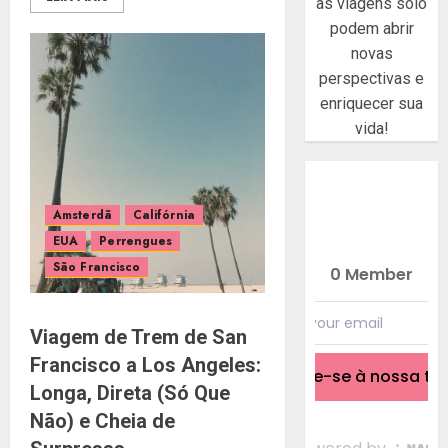
as viagens solo
podem abrir
novas
perspectivas e
enriquecer sua
vida!
Amsterdã
Califórnia
EUA
Perrengues
São Francisco
Viagem de Trem de San
Francisco a Los Angeles:
Longa, Direta (Só Que
Não) e Cheia de