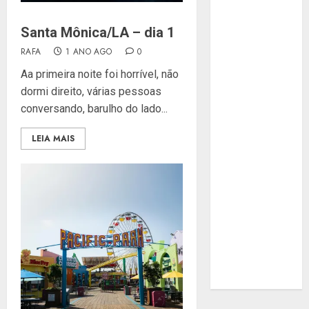
Santa Mônica/LA – dia 1
RAFA
1 ANO AGO
0
Aa primeira noite foi horrível, não
dormi direito, várias pessoas
conversando, barulho do lado...
LEIA MAIS