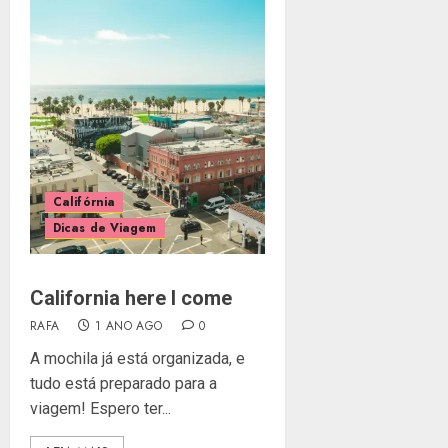
Califórnia
Dicas de Viagem
California here I come
RAFA
1 ANO AGO
0
A mochila já está organizada, e
tudo está preparado para a
viagem! Espero ter...