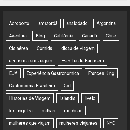
Aeroporto
amsterdã
ansiedade
Argentina
Aventura
Blog
Califórnia
Canadá
Chile
Cia aérea
Comida
dicas de viagem
economia em viagem
Escolha de Bagagem
EUA
Experiência Gastronômica
Frances King
Gastronomia Brasileira
Gol
Histórias de Viagem
Islândia
livelo
los angeles
milhas
mochilão
mulheres que viajam
mulheres viajantes
NYC