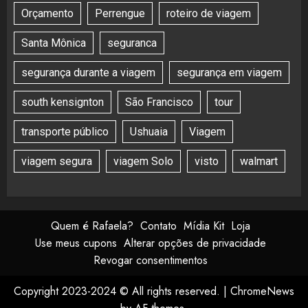
Orçamento
Perrengue
roteiro de viagem
Santa Mônica
seguranca
segurança durante a viagem
segurança em viagem
south kensignton
São Francisco
tour
transporte público
Ushuaia
Viagem
viagem segura
viagem Solo
visto
walmart
Quem é Rafaela?
Contato
Mídia Kit
Loja
Use meus cupons
Alterar opções de privacidade
Revogar consentimentos
Copyright 2023-2024 © All rights reserved.
|
ChromeNews