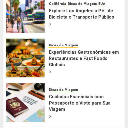
Califórnia
Dicas de Viagem
EUA
Explore Los Angeles a Pé , de
Bicicleta e Transporte Público
0
Dicas de Viagem
Experiências Gastronômicas em
Restaurantes e Fast Foods
Globais
0
Dicas de Viagem
Cuidados Essenciais com
Passaporte e Visto para Sua
Viagem
0