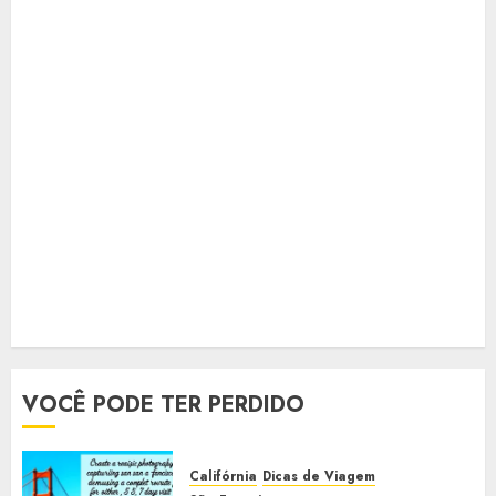
VOCÊ PODE TER PERDIDO
Califórnia
Dicas de Viagem