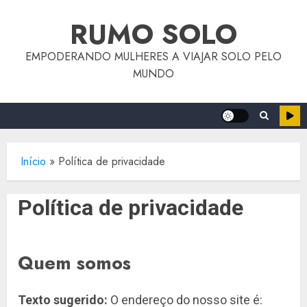
o
Skip
conteúdo
RUMO SOLO
to
content
EMPODERANDO MULHERES A VIAJAR SOLO PELO
MUNDO
Início
»
Política de privacidade
Política de privacidade
Quem somos
Texto sugerido:
O endereço do nosso site é: