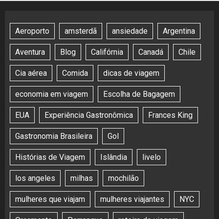
Aeroporto
amsterdã
ansiedade
Argentina
Aventura
Blog
Califórnia
Canadá
Chile
Cia aérea
Comida
dicas de viagem
economia em viagem
Escolha de Bagagem
EUA
Experiência Gastronômica
Frances King
Gastronomia Brasileira
Gol
Histórias de Viagem
Islândia
livelo
los angeles
milhas
mochilão
mulheres que viajam
mulheres viajantes
NYC