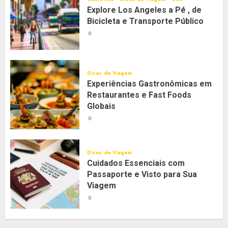
Explore Los Angeles a Pé , de
Bicicleta e Transporte Público
0
Dicas de Viagem
Experiências Gastronômicas em
Restaurantes e Fast Foods
Globais
0
Dicas de Viagem
Cuidados Essenciais com
Passaporte e Visto para Sua
Viagem
0