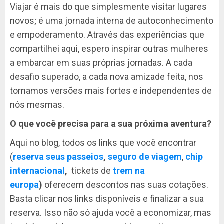
Viajar é mais do que simplesmente visitar lugares
novos; é uma jornada interna de autoconhecimento
e empoderamento. Através das experiências que
compartilhei aqui, espero inspirar outras mulheres
a embarcar em suas próprias jornadas. A cada
desafio superado, a cada nova amizade feita, nos
tornamos versões mais fortes e independentes de
nós mesmas.
O que você precisa para a sua próxima aventura?
Aqui no blog, todos os links que você encontrar
(
reserva seus passeios
,
seguro de viagem
,
chip
internacional
,
tickets de
trem na
europa
)
oferecem descontos nas suas cotações.
Basta clicar nos links disponíveis e finalizar a sua
reserva. Isso não só ajuda você a economizar, mas