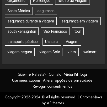
Orçamento
Perrengue
roteiro de viagem
Santa Mônica
seguranca
segurança durante a viagem
segurança em viagem
south kensignton
São Francisco
tour
transporte público
Ushuaia
Viagem
viagem segura
viagem Solo
visto
walmart
Quem é Rafaela?
Contato
Mídia Kit
Loja
Use meus cupons
Alterar opções de privacidade
Revogar consentimentos
Copyright 2023-2024 © All rights reserved.
|
ChromeNews
by AF themes.