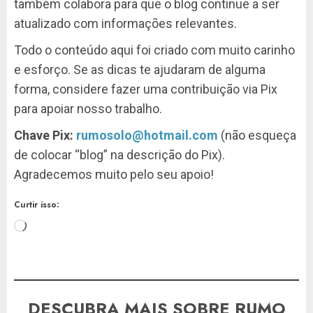
também colabora para que o blog continue a ser
atualizado com informações relevantes.
Todo o conteúdo aqui foi criado com muito carinho
e esforço. Se as dicas te ajudaram de alguma
forma, considere fazer uma contribuição via Pix
para apoiar nosso trabalho.
Chave Pix:
rumosolo@hotmail.com
(não esqueça
de colocar “blog” na descrição do Pix).
Agradecemos muito pelo seu apoio!
Curtir isso:
Carregando...
DESCUBRA MAIS SOBRE RUMO