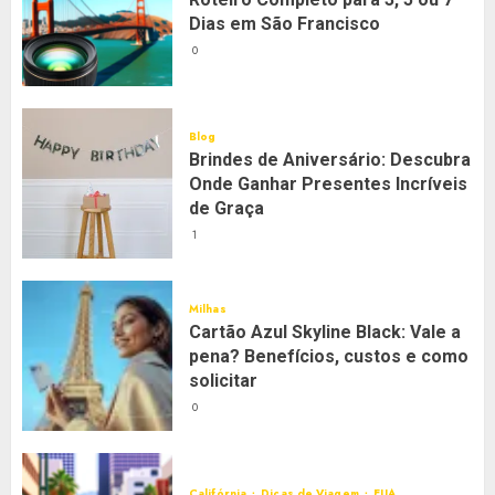
Dias em São Francisco
0
Blog
Brindes de Aniversário: Descubra
Onde Ganhar Presentes Incríveis
de Graça
1
Milhas
Cartão Azul Skyline Black: Vale a
pena? Benefícios, custos e como
solicitar
0
Califórnia
Dicas de Viagem
EUA