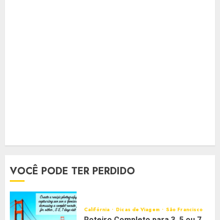
VOCÊ PODE TER PERDIDO
Califórnia
Dicas de Viagem
São Francisco
Roteiro Completo para 3, 5 ou 7