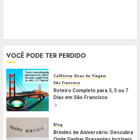
VOCÊ PODE TER PERDIDO
Califórnia
Dicas de Viagem
São Francisco
Roteiro Completo para 3, 5 ou 7
Dias em São Francisco
0
Blog
Brindes de Aniversário: Descubra
Onde Ganhar Presentes Incríveis