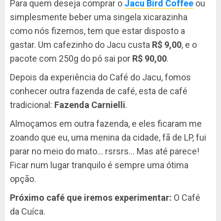
Para quem deseja comprar o
Jacu Bird Coffee
ou
simplesmente beber uma singela xicarazinha
como nós fizemos, tem que estar disposto a
gastar. Um cafezinho do Jacu custa
R$ 9,00
, e o
pacote com 250g do pó sai por
R$ 90,00
.
Depois da experiência do Café do Jacu, fomos
conhecer outra fazenda de café, esta de café
tradicional:
Fazenda Carnielli
.
Almoçamos em outra fazenda, e eles ficaram me
zoando que eu, uma menina da cidade, fã de LP, fui
parar no meio do mato… rsrsrs… Mas até parece!
Ficar num lugar tranquilo é sempre uma ótima
opção.
Próximo café que iremos experimentar:
O Café
da Cuíca.