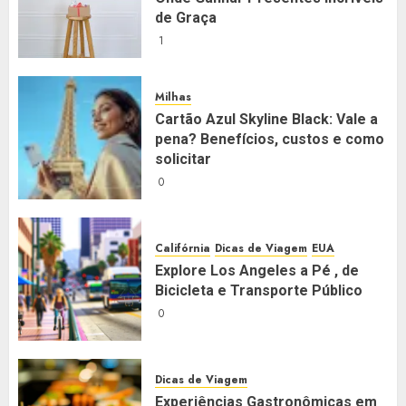
de Graça
1
Milhas
Cartão Azul Skyline Black: Vale a
pena? Benefícios, custos e como
solicitar
0
Califórnia
Dicas de Viagem
EUA
Explore Los Angeles a Pé , de
Bicicleta e Transporte Público
0
Dicas de Viagem
Experiências Gastronômicas em