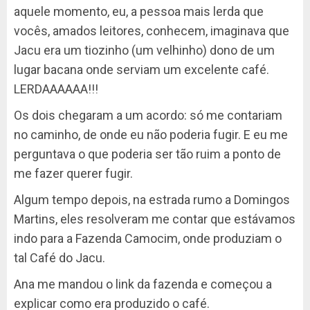
aquele momento, eu, a pessoa mais lerda que
vocês, amados leitores, conhecem, imaginava que
Jacu era um tiozinho (um velhinho) dono de um
lugar bacana onde serviam um excelente café.
LERDAAAAAA!!!
Os dois chegaram a um acordo: só me contariam
no caminho, de onde eu não poderia fugir. E eu me
perguntava o que poderia ser tão ruim a ponto de
me fazer querer fugir.
Algum tempo depois, na estrada rumo a Domingos
Martins, eles resolveram me contar que estávamos
indo para a Fazenda Camocim, onde produziam o
tal Café do Jacu.
Ana me mandou o link da fazenda e começou a
explicar como era produzido o café.