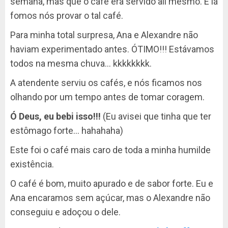
semana, mas que o café era servido ali mesmo. E lá
fomos nós provar o tal café.
Para minha total surpresa, Ana e Alexandre não
haviam experimentado antes. ÓTIMO!!! Estávamos
todos na mesma chuva… kkkkkkkk.
A atendente serviu os cafés, e nós ficamos nos
olhando por um tempo antes de tomar coragem.
Ó Deus, eu bebi isso!!!
(Eu avisei que tinha que ter
estômago forte… hahahaha)
Este foi o café mais caro de toda a minha humilde
existência.
O café é bom, muito apurado e de sabor forte. Eu e
Ana encaramos sem açúcar, mas o Alexandre não
conseguiu e adoçou o dele.