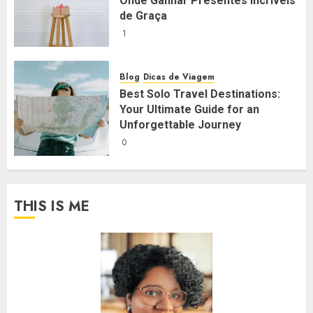
Onde Ganhar Presentes Incríveis
de Graça
1
Blog
Dicas de Viagem
Best Solo Travel Destinations:
Your Ultimate Guide for an
Unforgettable Journey
0
THIS IS ME