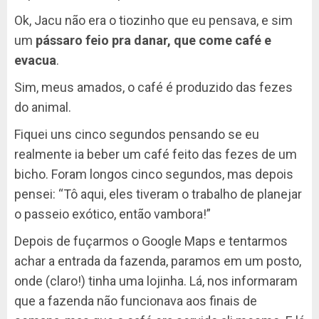
Ok, Jacu não era o tiozinho que eu pensava, e sim
um
pássaro feio pra danar, que come café e
evacua
.
Sim, meus amados, o café é produzido das fezes
do animal.
Fiquei uns cinco segundos pensando se eu
realmente ia beber um café feito das fezes de um
bicho. Foram longos cinco segundos, mas depois
pensei: “Tô aqui, eles tiveram o trabalho de planejar
o passeio exótico, então vambora!”
Depois de fuçarmos o Google Maps e tentarmos
achar a entrada da fazenda, paramos em um posto,
onde (claro!) tinha uma lojinha. Lá, nos informaram
que a fazenda não funcionava aos finais de