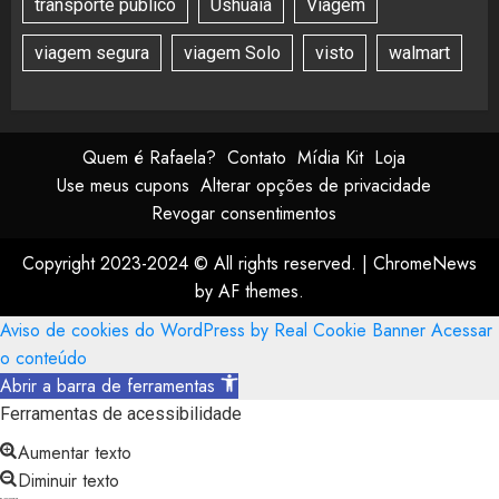
transporte público
Ushuaia
Viagem
viagem segura
viagem Solo
visto
walmart
Quem é Rafaela?
Contato
Mídia Kit
Loja
Use meus cupons
Alterar opções de privacidade
Revogar consentimentos
Copyright 2023-2024 © All rights reserved.
|
ChromeNews
by AF themes.
Aviso de cookies do WordPress by Real Cookie Banner
Acessar
o conteúdo
Abrir a barra de ferramentas
Ferramentas de acessibilidade
Aumentar texto
Diminuir texto