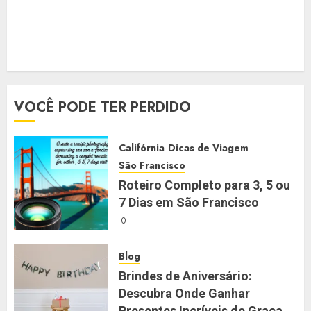
VOCÊ PODE TER PERDIDO
Califórnia
Dicas de Viagem
São Francisco
Roteiro Completo para 3, 5 ou
7 Dias em São Francisco
0
Blog
Brindes de Aniversário:
Descubra Onde Ganhar
Presentes Incríveis de Graça