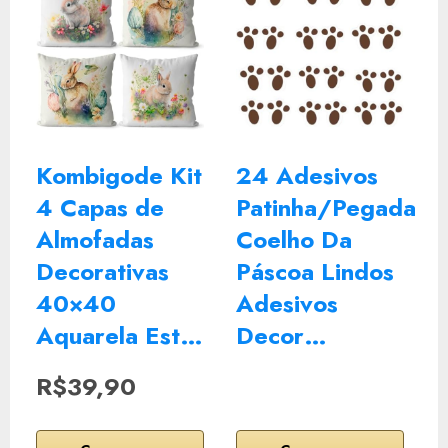
Kombigode Kit
24 Adesivos
4 Capas de
Patinha/Pegada
Almofadas
Coelho Da
Decorativas
Páscoa Lindos
40×40
Adesivos
Aquarela Est…
Decor…
R$39,90