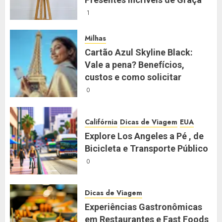
1
Milhas
Cartão Azul Skyline Black:
Vale a pena? Benefícios,
custos e como solicitar
0
Califórnia
Dicas de Viagem
EUA
Explore Los Angeles a Pé , de
Bicicleta e Transporte Público
0
Dicas de Viagem
Experiências Gastronômicas
em Restaurantes e Fast Foods