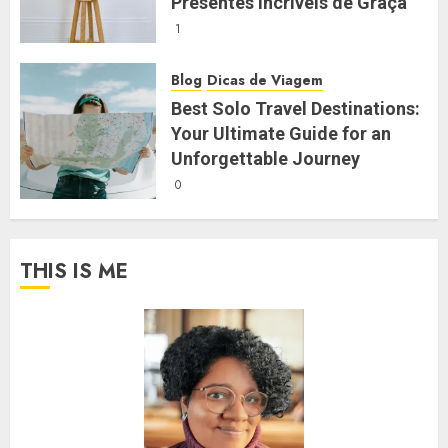
Presentes Incríveis de Graça
1
Blog
Dicas de Viagem
Best Solo Travel Destinations:
Your Ultimate Guide for an
Unforgettable Journey
0
THIS IS ME