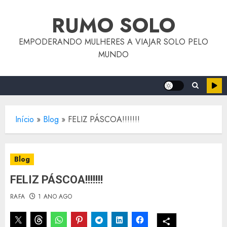
o
Skip
conteúdo
RUMO SOLO
to
content
EMPODERANDO MULHERES A VIAJAR SOLO PELO
MUNDO
Início
»
Blog
»
FELIZ PÁSCOA!!!!!!!
Blog
FELIZ PÁSCOA!!!!!!!
RAFA
1 ANO AGO