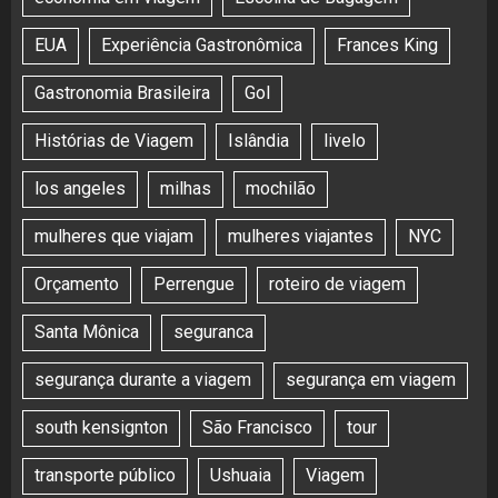
EUA
Experiência Gastronômica
Frances King
Gastronomia Brasileira
Gol
Histórias de Viagem
Islândia
livelo
los angeles
milhas
mochilão
mulheres que viajam
mulheres viajantes
NYC
Orçamento
Perrengue
roteiro de viagem
Santa Mônica
seguranca
segurança durante a viagem
segurança em viagem
south kensignton
São Francisco
tour
transporte público
Ushuaia
Viagem