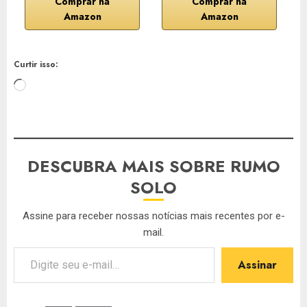
Comprar na
Comprar na
Amazon
Amazon
Curtir isso:
Carregando...
DESCUBRA MAIS SOBRE RUMO
SOLO
Assine para receber nossas notícias mais recentes por e-
mail.
Digite seu e-mail…
Assinar