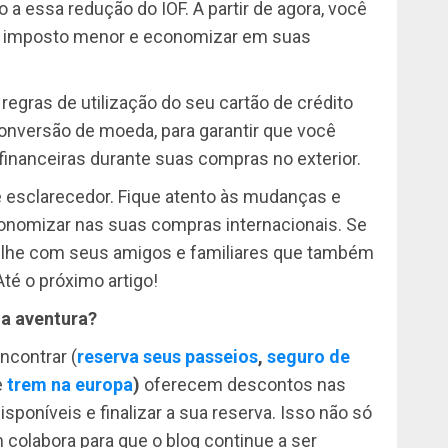
o a essa redução do IOF. A partir de agora, você
um imposto menor e economizar em suas
regras de utilização do seu cartão de crédito
onversão de moeda, para garantir que você
inanceiras durante suas compras no exterior.
 e esclarecedor. Fique atento às mudanças e
conomizar nas suas compras internacionais. Se
ilhe com seus amigos e familiares que também
té o próximo artigo!
ma aventura?
ncontrar (
reserva seus passeios
,
seguro de
e
trem na europa
)
oferecem descontos nas
isponíveis e finalizar a sua reserva. Isso não só
colabora para que o blog continue a ser