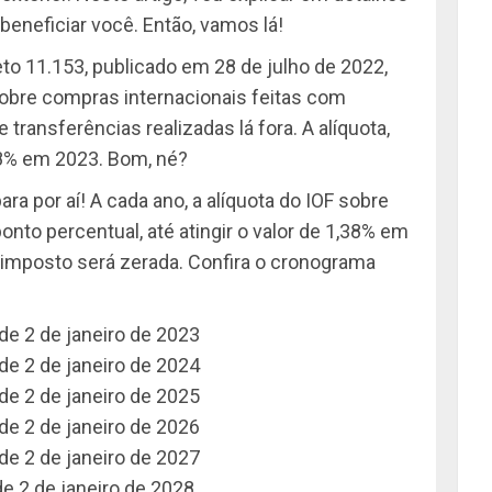
eneficiar você. Então, vamos lá!
eto 11.153, publicado em 28 de julho de 2022,
sobre compras internacionais feitas com
 transferências realizadas lá fora. A alíquota,
,38% em 2023. Bom, né?
ra por aí! A cada ano, a alíquota do IOF sobre
nto percentual, até atingir o valor de 1,38% em
o imposto será zerada. Confira o cronograma
 de 2 de janeiro de 2023
 de 2 de janeiro de 2024
 de 2 de janeiro de 2025
 de 2 de janeiro de 2026
 de 2 de janeiro de 2027
 de 2 de janeiro de 2028