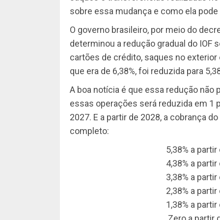
sobre essa mudança e como ela pode b
O governo brasileiro, por meio do decr
determinou a redução gradual do IOF 
cartões de crédito, saques no exterior e
que era de 6,38%, foi reduzida para 5
A boa notícia é que essa redução não pa
essas operações será reduzida em 1 po
2027. E a partir de 2028, a cobrança d
completo:
5,38% a partir
4,38% a partir
3,38% a partir
2,38% a partir
1,38% a partir
Zero a partir