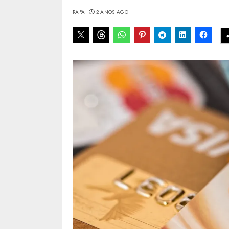
RAFA
2 ANOS AGO