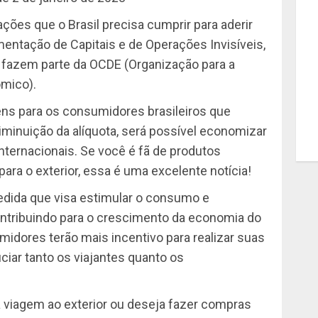
ões que o Brasil precisa cumprir para aderir
entação de Capitais e de Operações Invisíveis,
e fazem parte da OCDE (Organização para a
mico).
ens para os consumidores brasileiros que
iminuição da alíquota, será possível economizar
internacionais. Se você é fã de produtos
ara o exterior, essa é uma excelente notícia!
edida que visa estimular o consumo e
contribuindo para o crescimento da economia do
midores terão mais incentivo para realizar suas
ciar tanto os viajantes quanto os
 viagem ao exterior ou deseja fazer compras