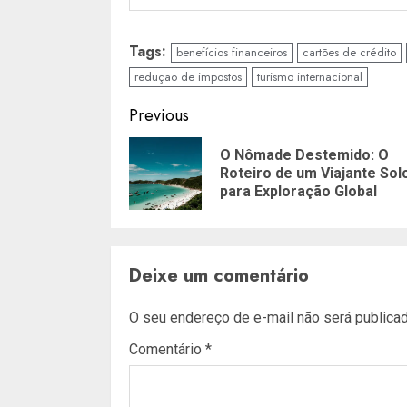
Tags:
benefícios financeiros
cartões de crédito
redução de impostos
turismo internacional
Post
Previous
navigation
O Nômade Destemido: O
Roteiro de um Viajante Sol
para Exploração Global
Deixe um comentário
O seu endereço de e-mail não será publicad
Comentário
*