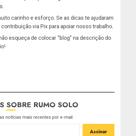
s.
uito carinho e esforço. Se as dicas te ajudaram
ontribuição via Pix para apoiar nosso trabalho.
não esqueça de colocar “blog” na descrição do
io!
S SOBRE RUMO SOLO
s notícias mais recentes por e-mail.
Assinar