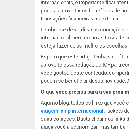
internacionais, é importante ficar atent
poderá aproveitar os benefícios de 
transações financeiras no exterior.
Lembre-se de verificar as condições e 
internacional, bem como as taxas de c
esteja fazendo as melhores escolhas f
Espero que este artigo tenha sido útil
aproveite essa redução do IOF para e
você gostou deste conteúdo, compart
podem se beneficiar dessa novidade. A
O que você precisa para a sua próxi
Aqui no blog, todos os links que você e
viagem
,
chip internacional
,
tickets d
suas cotações. Basta clicar nos links d
ajuda você a economizar, mas também 