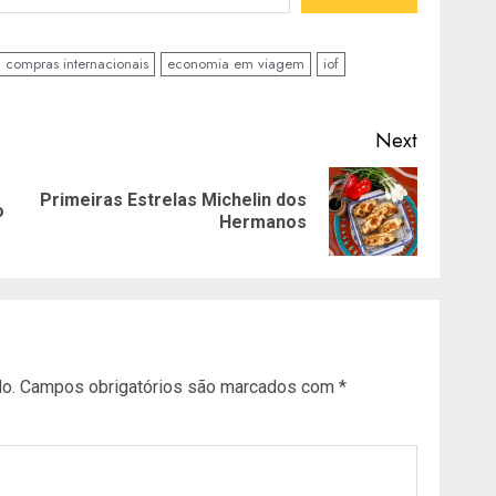
compras internacionais
economia em viagem
iof
Next
Primeiras Estrelas Michelin dos
Previous
Next
o
Hermanos
post:
post:
o.
Campos obrigatórios são marcados com
*