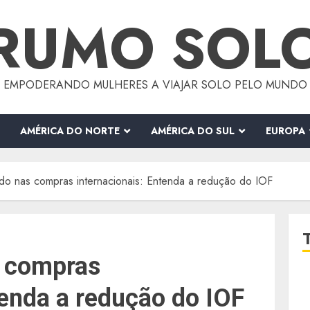
RUMO SOL
EMPODERANDO MULHERES A VIAJAR SOLO PELO MUNDO
AMÉRICA DO NORTE
AMÉRICA DO SUL
EUROPA
o nas compras internacionais: Entenda a redução do IOF
 compras
tenda a redução do IOF