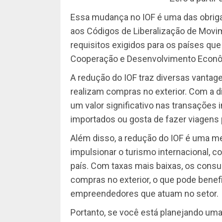
Essa mudança no IOF é uma das obrigaç
aos Códigos de Liberalização de Movim
requisitos exigidos para os países qu
Cooperação e Desenvolvimento Econô
A redução do IOF traz diversas vantag
realizam compras no exterior. Com a d
um valor significativo nas transações 
importados ou gosta de fazer viagens p
Além disso, a redução do IOF é uma m
impulsionar o turismo internacional, 
país. Com taxas mais baixas, os consu
compras no exterior, o que pode benefi
empreendedores que atuam no setor.
Portanto, se você está planejando uma