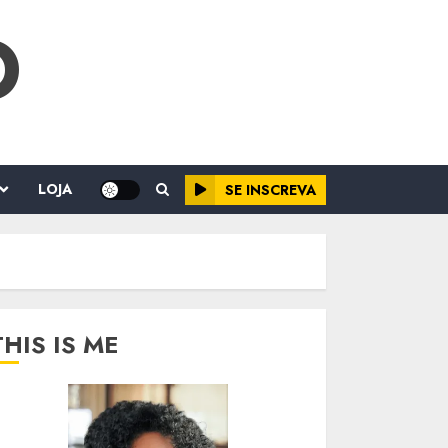
O
LOJA
SE INSCREVA
THIS IS ME