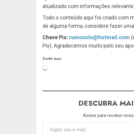
atualizado com informações relevante
Todo o conteúdo aqui foi criado com m
de alguma forma, considere fazer uma c
Chave Pix:
rumosolo@hotmail.com
(
Pix). Agradecemos muito pelo seu apo
Curtir isso:
Carregando...
DESCUBRA MAI
Assine para receber nossa
Digite seu e-mail…