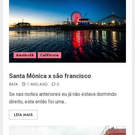
Amsterdã
Califórnia
Santa Mônica x são francisco
RAFA
1 ANO AGO
0
Se nas noites anteriores eu já não estava dormindo
direito, esta então foi uma...
LEIA MAIS