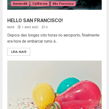
Amsterdã
Califórnia
São Francisco
HELLO SAN FRANCISCO!
RAFA
1 ANO AGO
0
Depois das longas oito horas no aeroporto, finalmente
era hora de embarcar rumo à...
LEIA MAIS