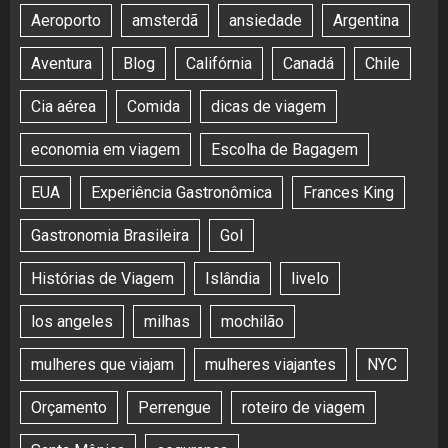
Aeroporto
amsterdã
ansiedade
Argentina
Aventura
Blog
Califórnia
Canadá
Chile
Cia aérea
Comida
dicas de viagem
economia em viagem
Escolha de Bagagem
EUA
Experiência Gastronômica
Frances King
Gastronomia Brasileira
Gol
Histórias de Viagem
Islândia
livelo
los angeles
milhas
mochilão
mulheres que viajam
mulheres viajantes
NYC
Orçamento
Perrengue
roteiro de viagem