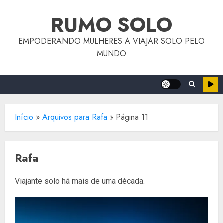
o
Skip
conteúdo
RUMO SOLO
to
content
EMPODERANDO MULHERES A VIAJAR SOLO PELO
MUNDO
Início
»
Arquivos para Rafa
»
Página 11
Rafa
Viajante solo há mais de uma década.