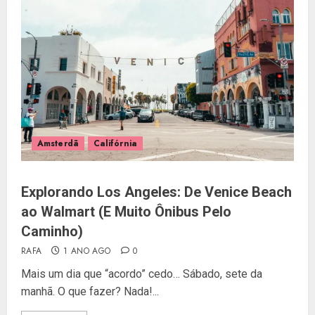
Amsterdã
Califórnia
Explorando Los Angeles: De Venice Beach
ao Walmart (E Muito Ônibus Pelo
Caminho)
RAFA
1 ANO AGO
0
Mais um dia que “acordo” cedo… Sábado, sete da
manhã. O que fazer? Nada!...