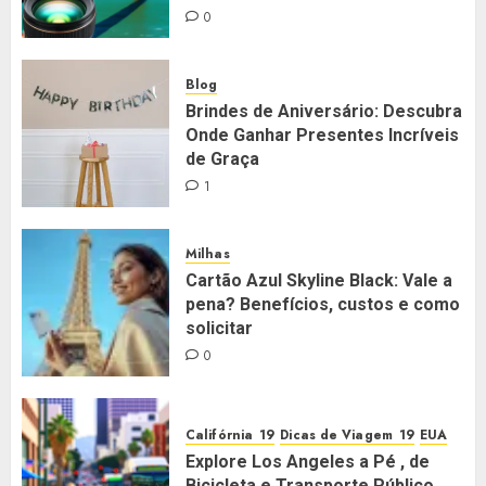
0
Blog
Brindes de Aniversário: Descubra
Onde Ganhar Presentes Incríveis
de Graça
1
Milhas
Cartão Azul Skyline Black: Vale a
pena? Benefícios, custos e como
solicitar
0
Califórnia
Dicas de Viagem
EUA
Explore Los Angeles a Pé , de
Bicicleta e Transporte Público