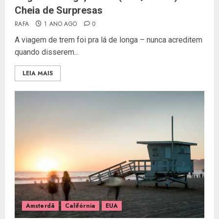
Cheia de Surpresas
RAFA
1 ANO AGO
0
A viagem de trem foi pra lá de longa – nunca acreditem
quando disserem...
LEIA MAIS
Amsterdã
Califórnia
EUA