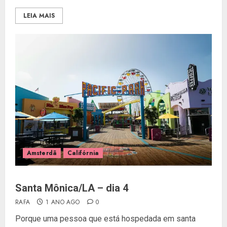
LEIA MAIS
Amsterdã
Califórnia
Santa Mônica/LA – dia 4
RAFA
1 ANO AGO
0
Porque uma pessoa que está hospedada em santa