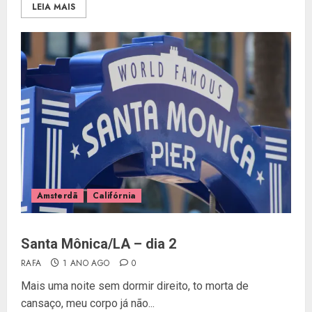
LEIA MAIS
Amsterdã
Califórnia
Santa Mônica/LA – dia 2
RAFA
1 ANO AGO
0
Mais uma noite sem dormir direito, to morta de
cansaço, meu corpo já não...