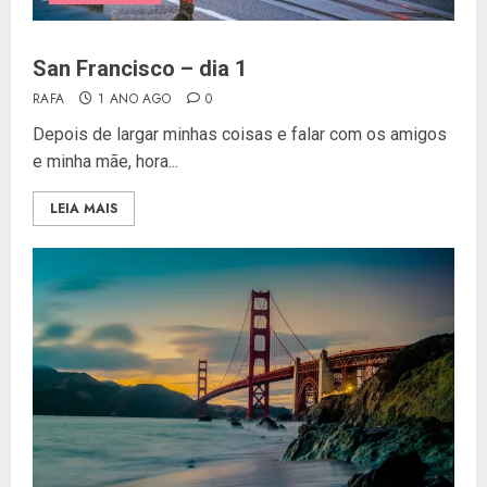
San Francisco – dia 1
RAFA
1 ANO AGO
0
Depois de largar minhas coisas e falar com os amigos
e minha mãe, hora...
LEIA MAIS