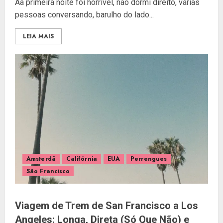
Aa primeira noite foi horrível, não dormi direito, várias
pessoas conversando, barulho do lado...
LEIA MAIS
Amsterdã
Califórnia
EUA
Perrengues
São Francisco
Viagem de Trem de San Francisco a Los
Angeles: Longa, Direta (Só Que Não) e