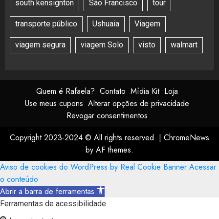
south kensignton
São Francisco
tour
transporte público
Ushuaia
Viagem
viagem segura
viagem Solo
visto
walmart
Quem é Rafaela?
Contato
Mídia Kit
Loja
Use meus cupons
Alterar opções de privacidade
Revogar consentimentos
Copyright 2023-2024 © All rights reserved.
|
ChromeNews
by AF themes.
Aviso de cookies do WordPress by Real Cookie Banner
Acessar
o conteúdo
Abrir a barra de ferramentas
Ferramentas de acessibilidade