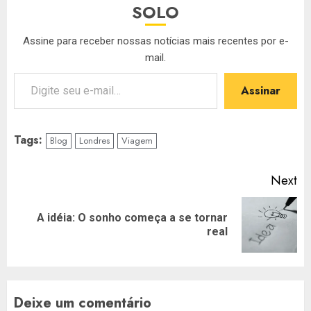
SOLO
Assine para receber nossas notícias mais recentes por e-
mail.
Digite seu e-mail…
Assinar
Tags:
Blog
Londres
Viagem
Post
Next
navigation
A idéia: O sonho começa a se tornar
Next
real
post:
Deixe um comentário