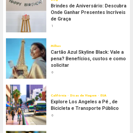
Brindes de Aniversário: Descubra
Onde Ganhar Presentes Incríveis
de Graça
1
Milhas
Cartão Azul Skyline Black: Vale a
pena? Benefícios, custos e como
solicitar
0
Califórnia
Dicas de Viagem
EUA
Explore Los Angeles a Pé , de
Bicicleta e Transporte Público
0