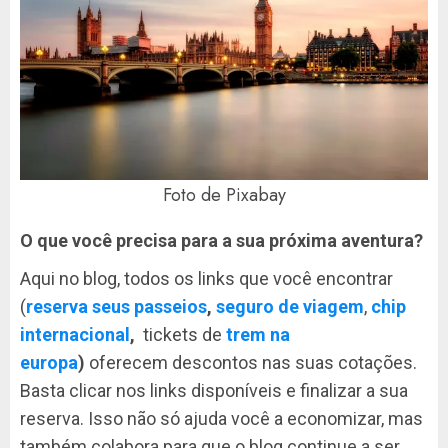
Foto de Pixabay
O que você precisa para a sua próxima aventura?
Aqui no blog, todos os links que você encontrar
(
reserva seus passeios
,
seguro de viagem
,
chip
internacional
,
tickets de
trem na
europa
)
oferecem descontos nas suas cotações.
Basta clicar nos links disponíveis e finalizar a sua
reserva. Isso não só ajuda você a economizar, mas
também colabora para que o blog continue a ser