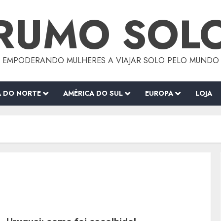
RUMO SOL
EMPODERANDO MULHERES A VIAJAR SOLO PELO MUNDO
A DO NORTE
AMÉRICA DO SUL
EUROPA
LOJA