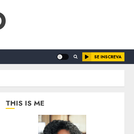
O
SE INSCREVA
THIS IS ME