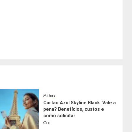
Milhas
Cartão Azul Skyline Black: Vale a
pena? Benefícios, custos e
como solicitar
0