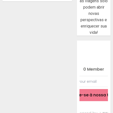
as viagens solo
podem abrir
novas
perspectivas e
enriquecer sua
vida!