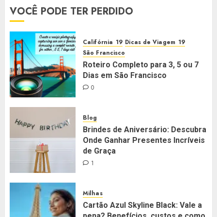
VOCÊ PODE TER PERDIDO
Califórnia
Dicas de Viagem
São Francisco
Roteiro Completo para 3, 5 ou 7
Dias em São Francisco
0
Blog
Brindes de Aniversário: Descubra
Onde Ganhar Presentes Incríveis
de Graça
1
Milhas
Cartão Azul Skyline Black: Vale a
pena? Benefícios, custos e como