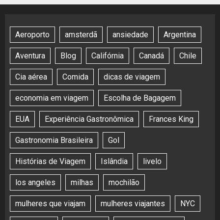
Aeroporto
amsterdã
ansiedade
Argentina
Aventura
Blog
Califórnia
Canadá
Chile
Cia aérea
Comida
dicas de viagem
economia em viagem
Escolha de Bagagem
EUA
Experiência Gastronômica
Frances King
Gastronomia Brasileira
Gol
Histórias de Viagem
Islândia
livelo
los angeles
milhas
mochilão
mulheres que viajam
mulheres viajantes
NYC