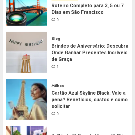
Roteiro Completo para 3, 5 ou 7
Dias em São Francisco
0
Blog
Brindes de Aniversário: Descubra
Onde Ganhar Presentes Incríveis
de Graça
1
Milhas
Cartão Azul Skyline Black: Vale a
pena? Benefícios, custos e como
solicitar
0