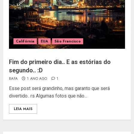
Califórnia
EUA
São Francisco
Fim do primeiro dia.. E as estórias do
segundo.. :D
RAFA
1 ANO AGO
1
Esse post será grandinho, mas garanto que será
divertido.. rs Algumas fotos que não...
LEIA MAIS