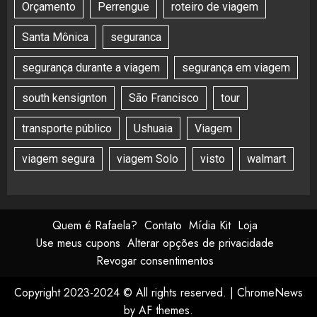
Orçamento
Perrengue
roteiro de viagem
Santa Mônica
seguranca
segurança durante a viagem
segurança em viagem
south kensignton
São Francisco
tour
transporte público
Ushuaia
Viagem
viagem segura
viagem Solo
visto
walmart
Quem é Rafaela?
Contato
Mídia Kit
Loja
Use meus cupons
Alterar opções de privacidade
Revogar consentimentos
Copyright 2023-2024 © All rights reserved.
|
ChromeNews
by AF themes.