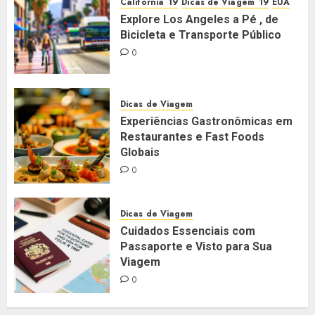
Califórnia
Dicas de Viagem
EUA
Explore Los Angeles a Pé , de
Bicicleta e Transporte Público
0
Dicas de Viagem
Experiências Gastronômicas em
Restaurantes e Fast Foods
Globais
0
Dicas de Viagem
Cuidados Essenciais com
Passaporte e Visto para Sua
Viagem
0