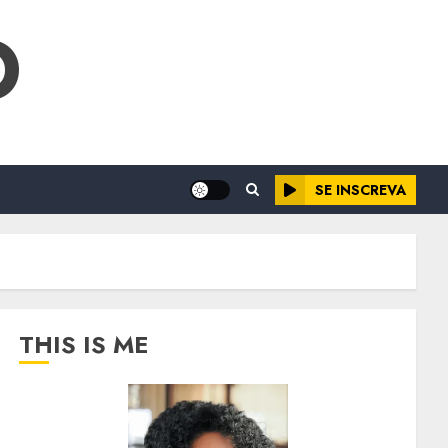
O
SE INSCREVA
THIS IS ME