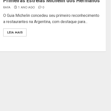
Primeiras Estrelas Michelin dos Hermanos
RAFA
1 ANO AGO
0
O Guia Michelin concedeu seu primeiro reconhecimento
a restaurantes na Argentina, com destaque para...
LEIA MAIS