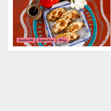
Amsterdã
Argentina
Blog