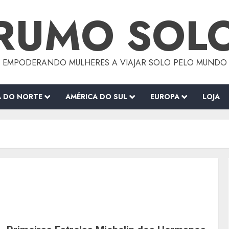
RUMO SOL
EMPODERANDO MULHERES A VIAJAR SOLO PELO MUNDO
A DO NORTE
AMÉRICA DO SUL
EUROPA
LOJA