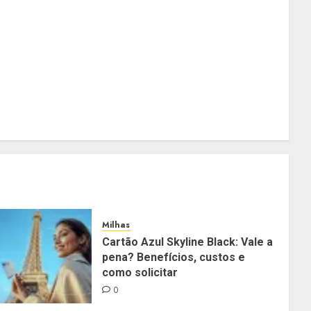
Milhas
Cartão Azul Skyline Black: Vale a
pena? Benefícios, custos e
como solicitar
0