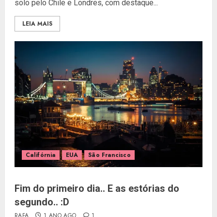
solo pelo Chile e Londres, com destaque...
LEIA MAIS
Califórnia
EUA
São Francisco
Fim do primeiro dia.. E as estórias do
segundo.. :D
RAFA
1 ANO AGO
1