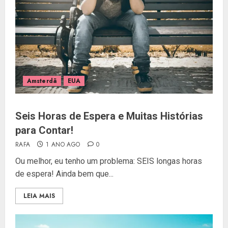
Amsterdã
EUA
Seis Horas de Espera e Muitas Histórias
para Contar!
RAFA
1 ANO AGO
0
Ou melhor, eu tenho um problema: SEIS longas horas
de espera! Ainda bem que...
LEIA MAIS