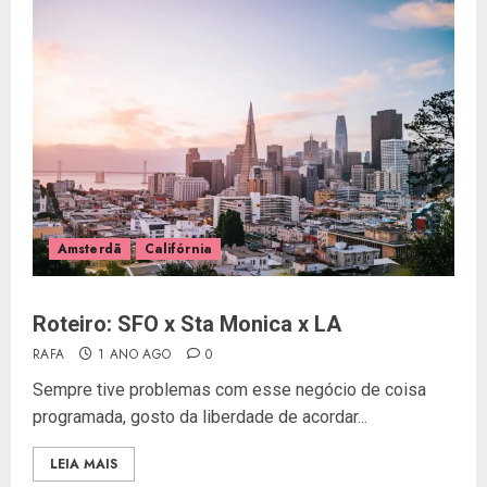
Amsterdã
Califórnia
Roteiro: SFO x Sta Monica x LA
RAFA
1 ANO AGO
0
Sempre tive problemas com esse negócio de coisa
programada, gosto da liberdade de acordar...
LEIA MAIS