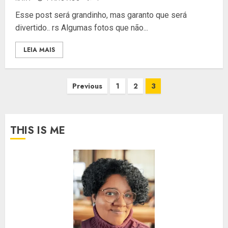
Esse post será grandinho, mas garanto que será
divertido.. rs Algumas fotos que não...
LEIA MAIS
Paginação
Previous
1
2
3
de
posts
THIS IS ME