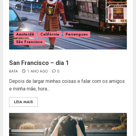
Amsterdã
Califórnia
Perrengues
São Francisco
San Francisco – dia 1
RAFA
1 ANO AGO
0
Depois de largar minhas coisas e falar com os amigos
e minha mãe, hora...
LEIA MAIS