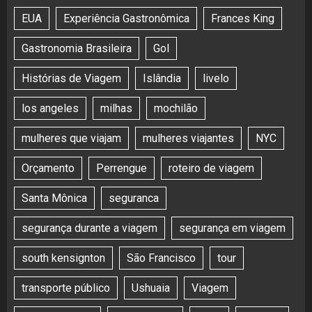
EUA
Experiência Gastronômica
Frances King
Gastronomia Brasileira
Gol
Histórias de Viagem
Islândia
livelo
los angeles
milhas
mochilão
mulheres que viajam
mulheres viajantes
NYC
Orçamento
Perrengue
roteiro de viagem
Santa Mônica
seguranca
segurança durante a viagem
segurança em viagem
south kensignton
São Francisco
tour
transporte público
Ushuaia
Viagem