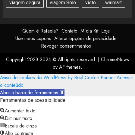
viagem segura
viagem Solo
visto
walmart
Quem é Rafaela?
Contato
Mídia Kit
Loja
Use meus cupons
Alterar opções de privacidade
Revogar consentimentos
Copyright 2023-2024 © All rights reserved.
|
ChromeNews
by AF themes.
Aviso de cookies do WordPress by Real Cookie Banner
Acessar
o conteúdo
Abrir a barra de ferramentas
Ferramentas de acessibilidade
Aumentar texto
Diminuir texto
Escala de cinza
Alto contraste