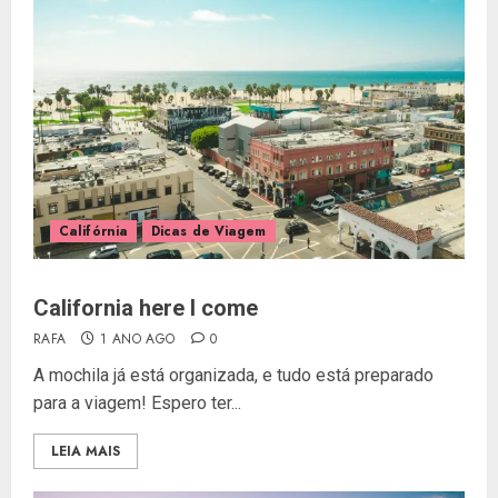
Califórnia
Dicas de Viagem
California here I come
RAFA
1 ANO AGO
0
A mochila já está organizada, e tudo está preparado
para a viagem! Espero ter...
LEIA MAIS