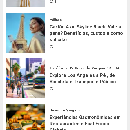
1
Milhas
Cartão Azul Skyline Black: Vale a
pena? Benefícios, custos e como
solicitar
0
Califórnia
Dicas de Viagem
EUA
Explore Los Angeles a Pé , de
Bicicleta e Transporte Público
0
Dicas de Viagem
Experiências Gastronômicas em
Restaurantes e Fast Foods