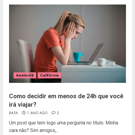
Amsterdã
Califórnia
Como decidir em menos de 24h que você
irá viajar?
RAFA
1 ANO AGO
2
Um post que tem logo uma pergunta no título. Minha
cara não? Sim amigos,...