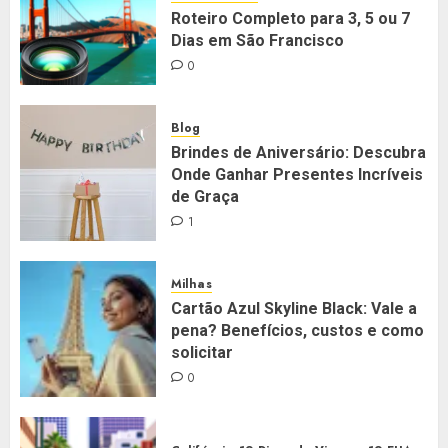
Roteiro Completo para 3, 5 ou 7
Dias em São Francisco
0
Blog
Brindes de Aniversário: Descubra
Onde Ganhar Presentes Incríveis
de Graça
1
Milhas
Cartão Azul Skyline Black: Vale a
pena? Benefícios, custos e como
solicitar
0