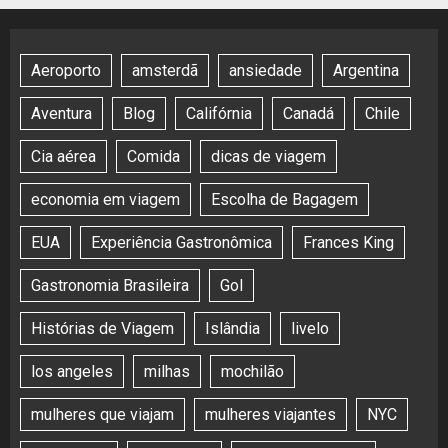
Aeroporto
amsterdã
ansiedade
Argentina
Aventura
Blog
Califórnia
Canadá
Chile
Cia aérea
Comida
dicas de viagem
economia em viagem
Escolha de Bagagem
EUA
Experiência Gastronômica
Frances King
Gastronomia Brasileira
Gol
Histórias de Viagem
Islândia
livelo
los angeles
milhas
mochilão
mulheres que viajam
mulheres viajantes
NYC