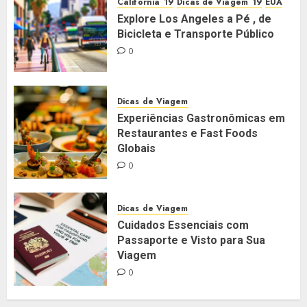
Califórnia
Dicas de Viagem
EUA
Explore Los Angeles a Pé , de
Bicicleta e Transporte Público
0
Dicas de Viagem
Experiências Gastronômicas em
Restaurantes e Fast Foods
Globais
0
Dicas de Viagem
Cuidados Essenciais com
Passaporte e Visto para Sua
Viagem
0