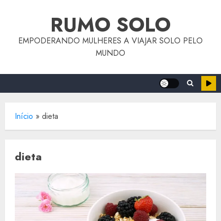
o
Skip
conteúdo
RUMO SOLO
to
content
EMPODERANDO MULHERES A VIAJAR SOLO PELO
MUNDO
Início
»
dieta
dieta