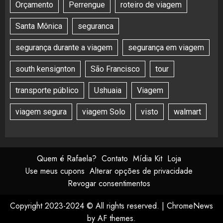
Orçamento
Perrengue
roteiro de viagem
Santa Mônica
seguranca
segurança durante a viagem
segurança em viagem
south kensignton
São Francisco
tour
transporte público
Ushuaia
Viagem
viagem segura
viagem Solo
visto
walmart
Quem é Rafaela?
Contato
Mídia Kit
Loja
Use meus cupons
Alterar opções de privacidade
Revogar consentimentos
Copyright 2023-2024 © All rights reserved.
|
ChromeNews
by AF themes.