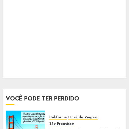
VOCÊ PODE TER PERDIDO
Califórnia
Dicas de Viagem
São Francisco