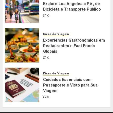
Explore Los Angeles a Pé , de
Bicicleta e Transporte Público
0
Dicas de Viagem
Experiências Gastronômicas em
Restaurantes e Fast Foods
Globais
0
Dicas de Viagem
Cuidados Essenciais com
Passaporte e Visto para Sua
Viagem
0