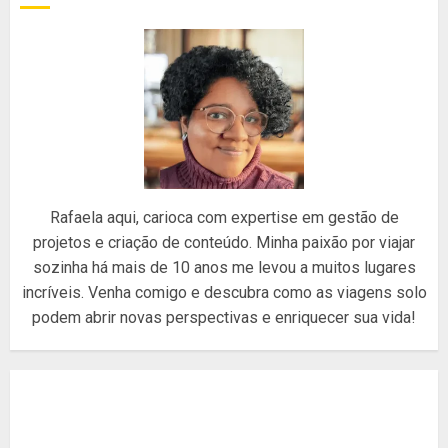
escolhidas
na
página
do
produto
Rafaela aqui, carioca com expertise em gestão de
projetos e criação de conteúdo. Minha paixão por viajar
sozinha há mais de 10 anos me levou a muitos lugares
incríveis. Venha comigo e descubra como as viagens solo
podem abrir novas perspectivas e enriquecer sua vida!