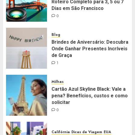
Roteiro Completo para 3, 5 ou 7
Dias em São Francisco
0
Blog
Brindes de Aniversário: Descubra
Onde Ganhar Presentes Incríveis
de Graça
1
Milhas
Cartão Azul Skyline Black: Vale a
pena? Benefícios, custos e como
solicitar
0
Califórnia
Dicas de Viagem
EUA