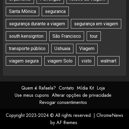
Santa Mônica
seguranca
segurança durante a viagem
segurança em viagem
south kensignton
São Francisco
tour
transporte público
Ushuaia
Viagem
viagem segura
viagem Solo
visto
walmart
Quem é Rafaela?
Contato
Mídia Kit
Loja
Use meus cupons
Alterar opções de privacidade
Revogar consentimentos
Copyright 2023-2024 © All rights reserved.
|
ChromeNews
by AF themes.